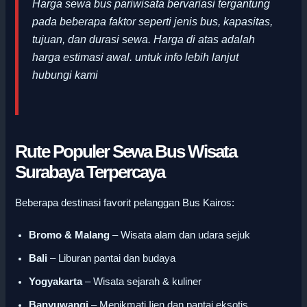
Harga sewa bus pariwisata bervariasi tergantung
pada beberapa faktor seperti jenis bus, kapasitas,
tujuan, dan durasi sewa. Harga di atas adalah
harga estimasi awal
.
untuk info lebih lanjut
hubungi kami
Rute Populer Sewa Bus Wisata
Surabaya Terpercaya
Beberapa destinasi favorit pelanggan Bus Kairos:
Bromo & Malang
– Wisata alam dan udara sejuk
Bali
– Liburan pantai dan budaya
Yogyakarta
– Wisata sejarah & kuliner
Banyuwangi
– Menikmati Ijen dan pantai eksotis