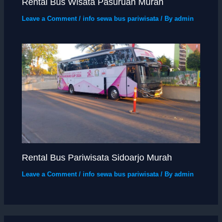
Rental Bus Wisata Pasuruan Murah
Leave a Comment
/
info sewa bus pariwisata
/ By
admin
Rental Bus Pariwisata Sidoarjo Murah
Leave a Comment
/
info sewa bus pariwisata
/ By
admin