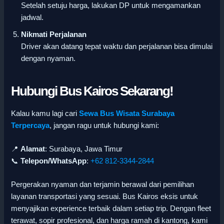
Setelah setuju harga, lakukan DP untuk mengamankan
jadwal.
Nikmati Perjalanan
Driver akan datang tepat waktu dan perjalanan bisa dimulai
dengan nyaman.
Hubungi Bus Kairos Sekarang!
Kalau kamu lagi cari
Sewa Bus Wisata Surabaya
Terpercaya
, jangan ragu untuk hubungi kami:
📍
Alamat
: Surabaya, Jawa Timur
📞
Telepon/WhatsApp
:
+62 812-3344-2844
Pergerakan nyaman dan terjamin berawal dari pemilihan
layanan transportasi yang sesuai. Bus Kairos eksis untuk
menyajikan experience terbaik dalam setiap trip. Dengan fleet
terawat, sopir profesional, dan harga ramah di kantong, kami