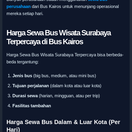
perusahaan
dari Bus Kairos untuk menunjang operasional
mereka setiap hari.
Harga Sewa Bus Wisata Surabaya
Terpercaya di Bus Kairos
Harga Sewa Bus Wisata Surabaya Terpercaya bisa berbeda-
beda tergantung:
Jenis bus
(big bus, medium, atau mini bus)
Tujuan perjalanan
(dalam kota atau luar kota)
Durasi sewa
(harian, mingguan, atau per trip)
Fasilitas tambahan
Harga Sewa Bus Dalam & Luar Kota (Per
Hari)