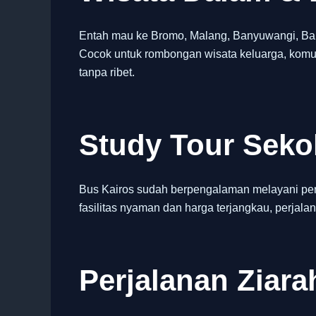
Entah mau ke Bromo, Malang, Banyuwangi, Bali,
Cocok untuk rombongan wisata keluarga, komun
tanpa ribet.
Study Tour Sek
Bus Kairos sudah berpengalaman melayani per
fasilitas nyaman dan harga terjangkau, perjalan
Perjalanan Ziara