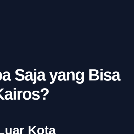
a Saja yang Bisa
Kairos?
Luar Kota