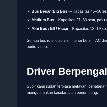
Bus Besar (Big Bus)
– Kapasitas 45–50 sea
Medium Bus
– Kapasitas 27–33 seat, pas u
Mini Bus / Elf / Hiace
– Kapasitas 12–19 seat
Semua bus rutin diservis, interior bersih, AC din
audio-video.
Driver Berpeng
Supir kami sudah terbiasa melayani perjalanan
mengutamakan keselamatan penumpang.