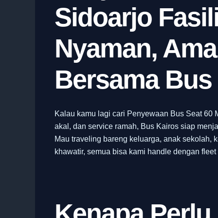
Sidoarjo Fasi
Nyaman, Aman
Bersama Bus 
Kalau kamu lagi cari Penyewaan Bus Seat 60 Mu
akal, dan service ramah, Bus Kairos siap menja
Mau traveling bareng keluarga, anak sekolah, k
khawatir, semua bisa kami handle dengan fleet t
Kenapa Perlu