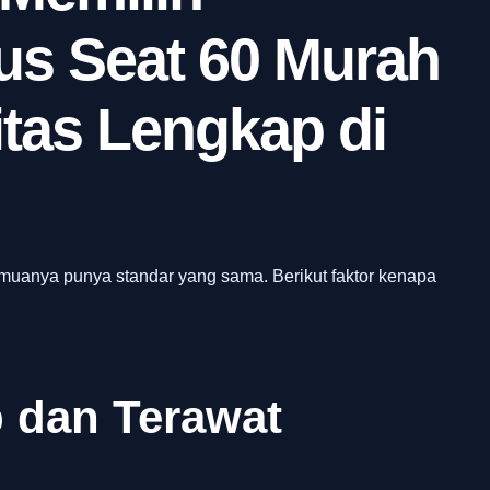
s Seat 60 Murah
itas Lengkap di
emuanya punya standar yang sama. Berikut faktor kenapa
 dan Terawat