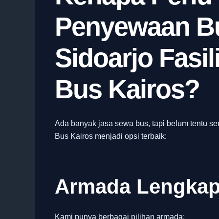
Penyewaan Bu
Sidoarjo Fasil
Bus Kairos?
Ada banyak jasa sewa bus, tapi belum tentu s
Bus Kairos menjadi opsi terbaik:
Armada Lengkap
Kami punya berbagai pilihan armada: