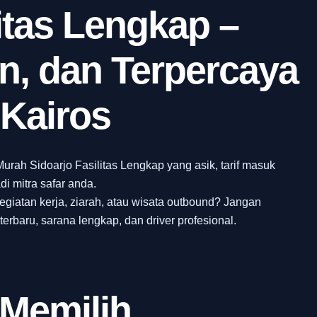
litas Lengkap –
, dan Terpercaya
Kairos
rah Sidoarjo Fasilitas Lengkap yang asik, tarif masuk
di mitra safar anda.
egiatan kerja, ziarah, atau wisata outbound? Jangan
erbaru, sarana lengkap, dan driver profesional.
 Memilih