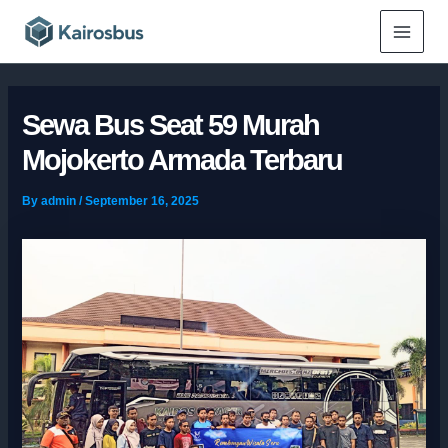
Skip
Main
to
Menu
content
Sewa Bus Seat 59 Murah
Mojokerto Armada Terbaru
By
admin
/
September 16, 2025