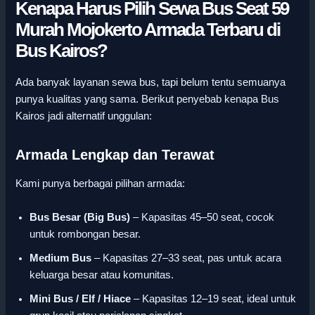
Kenapa Harus Pilih Sewa Bus Seat 59
Murah Mojokerto Armada Terbaru di
Bus Kairos?
Ada banyak layanan sewa bus, tapi belum tentu semuanya
punya kualitas yang sama. Berikut penyebab kenapa Bus
Kairos jadi alternatif unggulan:
Armada Lengkap dan Terawat
Kami punya berbagai pilihan armada:
Bus Besar (Big Bus)
– Kapasitas 45–50 seat, cocok
untuk rombongan besar.
Medium Bus
– Kapasitas 27–33 seat, pas untuk acara
keluarga besar atau komunitas.
Mini Bus / Elf / Hiace
– Kapasitas 12–19 seat, ideal untuk