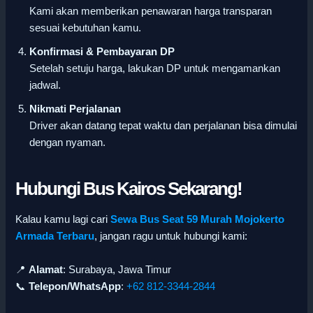
Kami akan memberikan penawaran harga transparan
sesuai kebutuhan kamu.
Konfirmasi & Pembayaran DP
Setelah setuju harga, lakukan DP untuk mengamankan
jadwal.
Nikmati Perjalanan
Driver akan datang tepat waktu dan perjalanan bisa dimulai
dengan nyaman.
Hubungi Bus Kairos Sekarang!
Kalau kamu lagi cari
Sewa Bus Seat 59 Murah Mojokerto
Armada Terbaru
, jangan ragu untuk hubungi kami:
📍
Alamat
: Surabaya, Jawa Timur
📞
Telepon/WhatsApp
:
+62 812-3344-2844