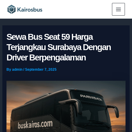
Skip
Main
to
Menu
content
Sewa Bus Seat 59 Harga
Terjangkau Surabaya Dengan
Driver Berpengalaman
By
admin
/
September 7, 2025