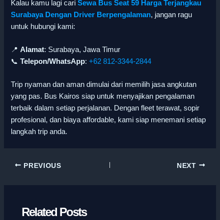
Kalau kamu lagi cari
Sewa Bus Seat 59 Harga Terjangkau
Surabaya Dengan Driver Berpengalaman
, jangan ragu
untuk hubungi kami:
📍
Alamat
: Surabaya, Jawa Timur
📞
Telepon/WhatsApp
:
+62 812-3344-2844
Trip nyaman dan aman dimulai dari memilih jasa angkutan
yang pas. Bus Kairos siap untuk menyajikan pengalaman
terbaik dalam setiap perjalanan. Dengan fleet terawat, sopir
profesional, dan biaya affordable, kami siap menemani setiap
langkah trip anda.
PREVIOUS
NEXT
Related Posts