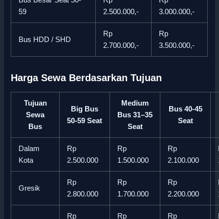
Bus Besar Seat 50-
Rp
Rp
59
2.500.000,-
3.000.000,-
Rp
Rp
Bus HDD / SHD
2.700.000,-
3.500.000,-
Harga Sewa Berdasarkan Tujuan
Tujuan
Medium
Big Bus
Bus 40-45
Sewa
Bus 31–35
50-59 Seat
Seat
Bus
Seat
Dalam
Rp
Rp
Rp
Kota
2.500.000
1.500.000
2.100.000
Rp
Rp
Rp
Gresik
2.800.000
1.700.000
2.200.000
Rp
Rp
Rp