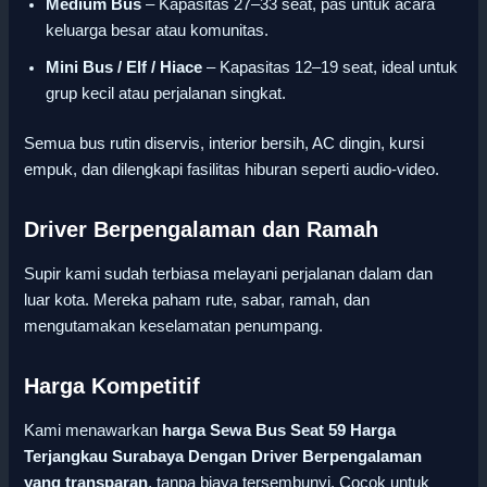
Medium Bus
– Kapasitas 27–33 seat, pas untuk acara
keluarga besar atau komunitas.
Mini Bus / Elf / Hiace
– Kapasitas 12–19 seat, ideal untuk
grup kecil atau perjalanan singkat.
Semua bus rutin diservis, interior bersih, AC dingin, kursi
empuk, dan dilengkapi fasilitas hiburan seperti audio-video.
Driver Berpengalaman dan Ramah
Supir kami sudah terbiasa melayani perjalanan dalam dan
luar kota. Mereka paham rute, sabar, ramah, dan
mengutamakan keselamatan penumpang.
Harga Kompetitif
Kami menawarkan
harga Sewa Bus Seat 59 Harga
Terjangkau Surabaya Dengan Driver Berpengalaman
yang transparan
, tanpa biaya tersembunyi. Cocok untuk