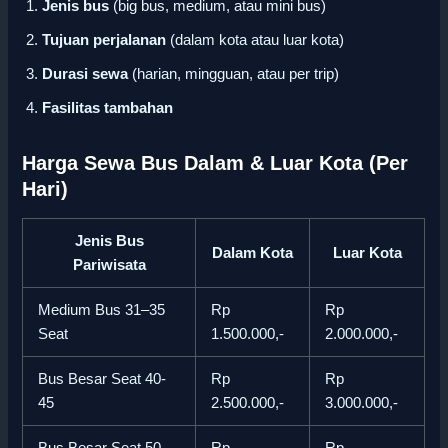
Jenis bus
(big bus, medium, atau mini bus)
Tujuan perjalanan
(dalam kota atau luar kota)
Durasi sewa
(harian, mingguan, atau per trip)
Fasilitas tambahan
Harga Sewa Bus Dalam & Luar Kota (Per
Hari)
Jenis Bus
Dalam Kota
Luar Kota
Pariwisata
Medium Bus 31–35
Rp
Rp
Seat
1.500.000,-
2.000.000,-
Bus Besar Seat 40-
Rp
Rp
45
2.500.000,-
3.000.000,-