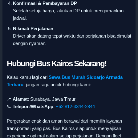
Konfirmasi & Pembayaran DP
Setelah setuju harga, lakukan DP untuk mengamankan
jadwal.
Nikmati Perjalanan
Driver akan datang tepat waktu dan perjalanan bisa dimulai
dengan nyaman.
Hubungi Bus Kairos Sekarang!
Kalau kamu lagi cari
Sewa Bus Murah Sidoarjo Armada
Terbaru
, jangan ragu untuk hubungi kami:
📍
Alamat
: Surabaya, Jawa Timur
📞
Telepon/WhatsApp
:
+62 812-3344-2844
Pergerakan enak dan aman berawal dari memilih layanan
transportasi yang pas. Bus Kairos siap untuk menyajikan
experience optimal dalam setiap perjalanan. Dengan fleet