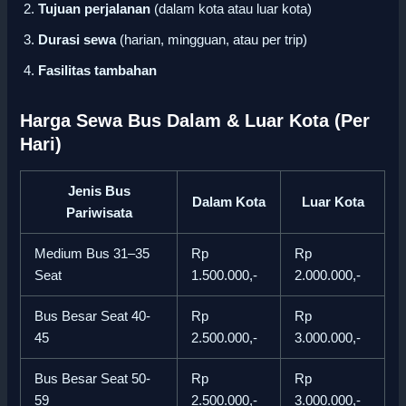
Tujuan perjalanan
(dalam kota atau luar kota)
Durasi sewa
(harian, mingguan, atau per trip)
Fasilitas tambahan
Harga Sewa Bus Dalam & Luar Kota (Per
Hari)
Jenis Bus
Dalam Kota
Luar Kota
Pariwisata
Medium Bus 31–35
Rp
Rp
Seat
1.500.000,-
2.000.000,-
Bus Besar Seat 40-
Rp
Rp
45
2.500.000,-
3.000.000,-
Bus Besar Seat 50-
Rp
Rp
59
2.500.000,-
3.000.000,-