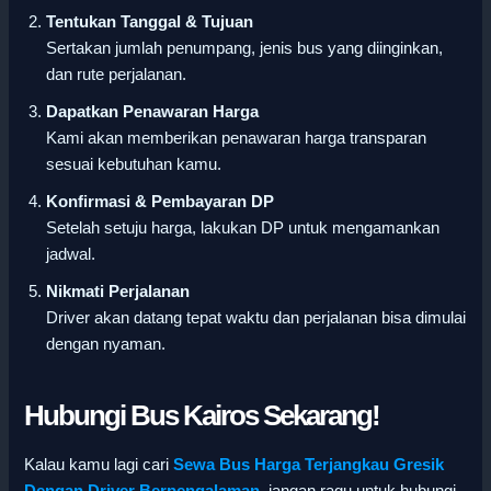
Tentukan Tanggal & Tujuan
Sertakan jumlah penumpang, jenis bus yang diinginkan,
dan rute perjalanan.
Dapatkan Penawaran Harga
Kami akan memberikan penawaran harga transparan
sesuai kebutuhan kamu.
Konfirmasi & Pembayaran DP
Setelah setuju harga, lakukan DP untuk mengamankan
jadwal.
Nikmati Perjalanan
Driver akan datang tepat waktu dan perjalanan bisa dimulai
dengan nyaman.
Hubungi Bus Kairos Sekarang!
Kalau kamu lagi cari
Sewa Bus Harga Terjangkau Gresik
Dengan Driver Berpengalaman
, jangan ragu untuk hubungi