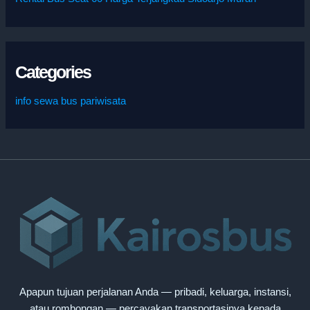
Categories
info sewa bus pariwisata
Apapun tujuan perjalanan Anda — pribadi, keluarga, instansi,
atau rombongan — percayakan transportasinya kepada