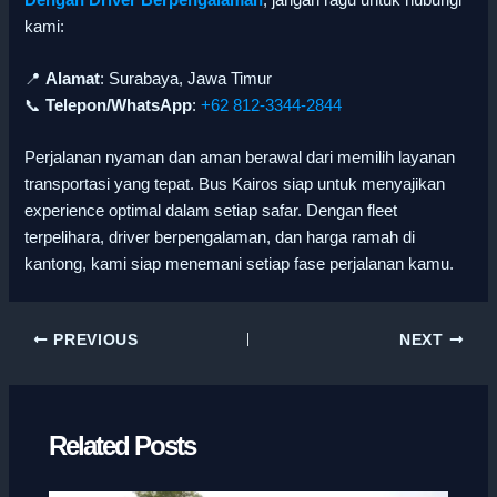
kami:
📍
Alamat
: Surabaya, Jawa Timur
📞
Telepon/WhatsApp
:
+62 812-3344-2844
Perjalanan nyaman dan aman berawal dari memilih layanan
transportasi yang tepat. Bus Kairos siap untuk menyajikan
experience optimal dalam setiap safar. Dengan fleet
terpelihara, driver berpengalaman, dan harga ramah di
kantong, kami siap menemani setiap fase perjalanan kamu.
PREVIOUS
NEXT
Related Posts