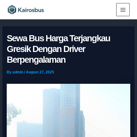
Skip
Main
to
Menu
content
Sewa Bus Harga Terjangkau
Gresik Dengan Driver
Berpengalaman
By
admin
/
August 27, 2025