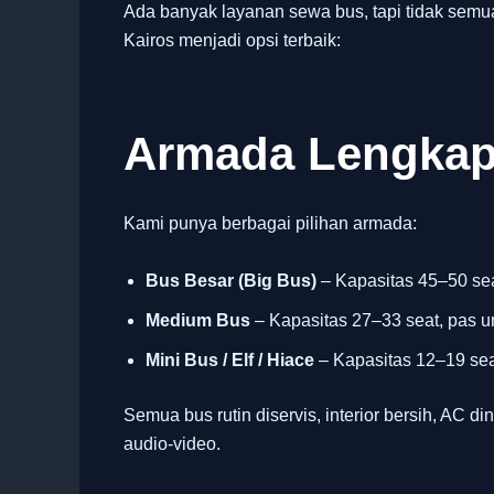
Ada banyak layanan sewa bus, tapi tidak sem
Kairos menjadi opsi terbaik:
Armada Lengkap
Kami punya berbagai pilihan armada:
Bus Besar (Big Bus)
– Kapasitas 45–50 sea
Medium Bus
– Kapasitas 27–33 seat, pas u
Mini Bus / Elf / Hiace
– Kapasitas 12–19 seat
Semua bus rutin diservis, interior bersih, AC din
audio-video.