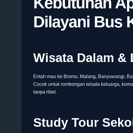
Kebutuhan Ap
Dilayani Bus 
Wisata Dalam & 
Entah mau ke Bromo, Malang, Banyuwangi, Bali,
Cocok untuk rombongan wisata keluarga, komun
tanpa ribet.
Study Tour Sek