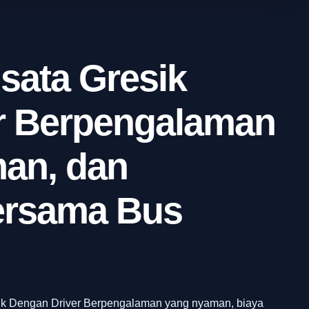
sata Gresik
r Berpengalaman
an, dan
ersama Bus
sik Dengan Driver Berpengalaman yang nyaman, biaya