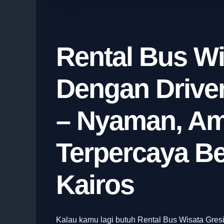
Rental Bus Wi
Dengan Drive
– Nyaman, Am
Terpercaya B
Kairos
Kalau kamu lagi butuh Rental Bus Wisata Gre