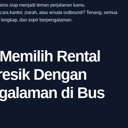
iros siap menjadi teman perjalanan kamu.
acara kantor, ziarah, atau wisata outbound? Tenang, semua
s lengkap, dan sopir berpengalaman.
Memilih Rental
resik Dengan
ngalaman di Bus