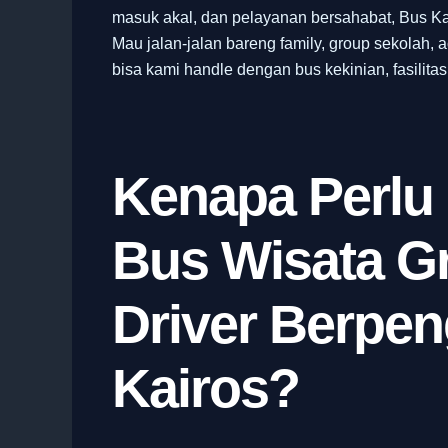
masuk akal, dan pelayanan bersahabat, Bus Ka
Mau jalan-jalan bareng family, group sekolah, 
bisa kami handle dengan bus kekinian, fasilita
Kenapa Perlu 
Bus Wisata G
Driver Berpe
Kairos?