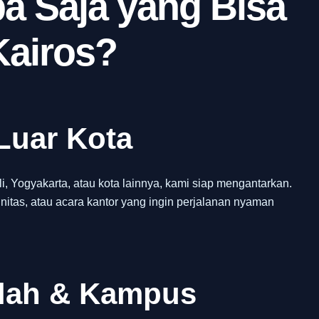
a Saja yang Bisa
Kairos?
Luar Kota
 Yogyakarta, atau kota lainnya, kami siap mengantarkan.
itas, atau acara kantor yang ingin perjalanan nyaman
olah & Kampus