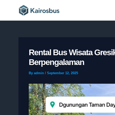
Skip
to
content
Rental Bus Wisata Gresi
Berpengalaman
By
admin
/
September 12, 2025