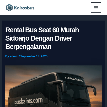
Skip
Main
to
Menu
content
Rental Bus Seat 60 Murah
Sidoarjo Dengan Driver
Berpengalaman
By
admin
/
September 18, 2025