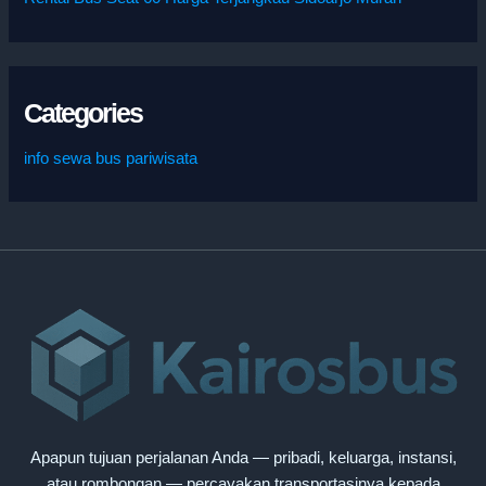
Categories
info sewa bus pariwisata
Apapun tujuan perjalanan Anda — pribadi, keluarga, instansi,
atau rombongan — percayakan transportasinya kepada