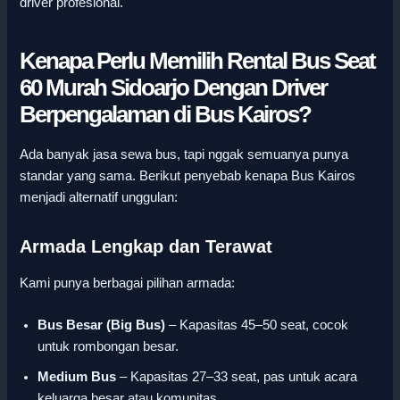
driver profesional.
Kenapa Perlu Memilih Rental Bus Seat
60 Murah Sidoarjo Dengan Driver
Berpengalaman di Bus Kairos?
Ada banyak jasa sewa bus, tapi nggak semuanya punya
standar yang sama. Berikut penyebab kenapa Bus Kairos
menjadi alternatif unggulan:
Armada Lengkap dan Terawat
Kami punya berbagai pilihan armada:
Bus Besar (Big Bus)
– Kapasitas 45–50 seat, cocok
untuk rombongan besar.
Medium Bus
– Kapasitas 27–33 seat, pas untuk acara
keluarga besar atau komunitas.