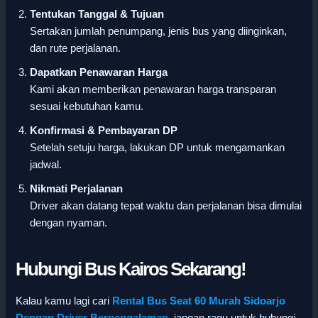
Tentukan Tanggal & Tujuan
Sertakan jumlah penumpang, jenis bus yang diinginkan,
dan rute perjalanan.
Dapatkan Penawaran Harga
Kami akan memberikan penawaran harga transparan
sesuai kebutuhan kamu.
Konfirmasi & Pembayaran DP
Setelah setuju harga, lakukan DP untuk mengamankan
jadwal.
Nikmati Perjalanan
Driver akan datang tepat waktu dan perjalanan bisa dimulai
dengan nyaman.
Hubungi Bus Kairos Sekarang!
Kalau kamu lagi cari
Rental Bus Seat 60 Murah Sidoarjo
Dengan Driver Berpengalaman
, jangan ragu untuk hubungi