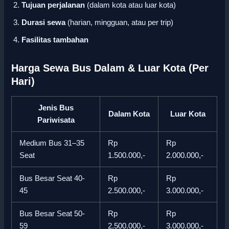
Tujuan perjalanan
(dalam kota atau luar kota)
Durasi sewa
(harian, mingguan, atau per trip)
Fasilitas tambahan
Harga Sewa Bus Dalam & Luar Kota (Per
Hari)
Jenis Bus
Dalam Kota
Luar Kota
Pariwisata
Medium Bus 31–35
Rp
Rp
Seat
1.500.000,-
2.000.000,-
Bus Besar Seat 40-
Rp
Rp
45
2.500.000,-
3.000.000,-
Bus Besar Seat 50-
Rp
Rp
59
2.500.000,-
3.000.000,-