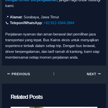
kami:
📍
Alamat
: Surabaya, Jawa Timur
📞
Telepon/WhatsApp
:
+62 812-3344-2844
Perjalanan nyaman dan aman berawal dari pemilihan jasa
transportasi yang tepat. Bus Kairos eksis untuk menyajikan
experience terbaik dalam setiap trip. Dengan bus terawat,
driver berpengalaman, dan tarif ramah di kantong, kami siap
membersamai setiap momen perjalanan anda.
PREVIOUS
NEXT
Related Posts