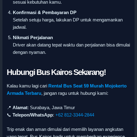
sesuai kebutuhan kamu.
Konfirmasi & Pembayaran DP
Setelah setuju harga, lakukan DP untuk mengamankan
jadwal.
Nikmati Perjalanan
Driver akan datang tepat waktu dan perjalanan bisa dimulai
dengan nyaman.
Hubungi Bus Kairos Sekarang!
Kalau kamu lagi cari
Rental Bus Seat 59 Murah Mojokerto
Armada Terbaru
, jangan ragu untuk hubungi kami:
📍
Alamat
: Surabaya, Jawa Timur
📞
Telepon/WhatsApp
:
+62 812-3344-2844
Trip enak dan aman dimulai dari memilih layanan angkutan
yang tepat. Bus Kairos hadir untuk memberikan experience