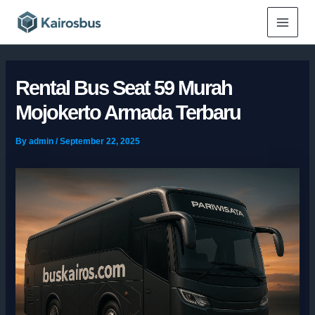
Skip
Main
to
Menu
content
Rental Bus Seat 59 Murah
Mojokerto Armada Terbaru
By
admin
/
September 22, 2025