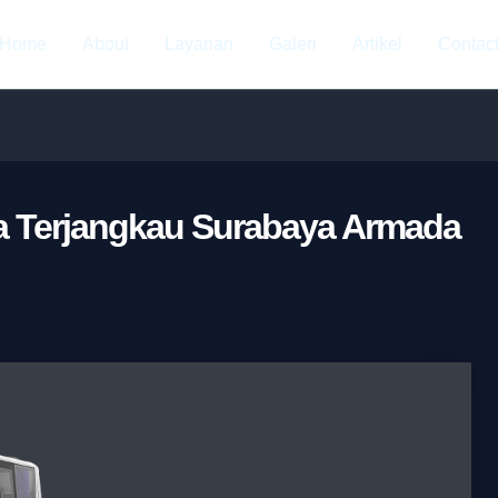
Home
About
Layanan
Galeri
Artikel
Contac
ga Terjangkau Surabaya Armada