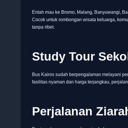
Entah mau ke Bromo, Malang, Banyuwangi, Bali,
Cocok untuk rombongan wisata keluarga, komun
tanpa ribet.
Study Tour Sek
Bus Kairos sudah berpengalaman melayani per
fasilitas nyaman dan harga terjangkau, perjalan
Perjalanan Ziara