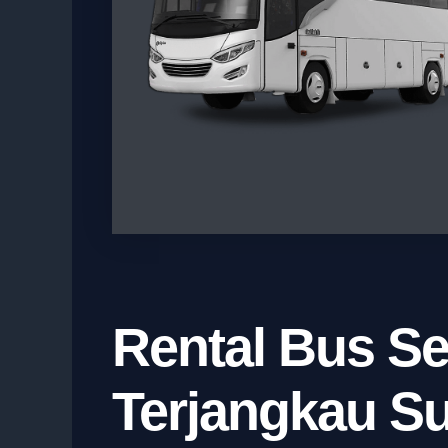
Rental Bus Se
Terjangkau S