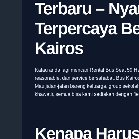
Terbaru – Ny
Terpercaya B
Kairos
Kalau anda lagi mencari Rental Bus Seat 59 H
reasonable, dan service bersahabat, Bus Kairos
Mau jalan-jalan bareng keluarga, group sekolah,
khawatir, semua bisa kami sediakan dengan fle
Kenapa Harus