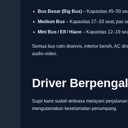
Bus Besar (Big Bus)
– Kapasitas 45–50 sea
Medium Bus
– Kapasitas 27–33 seat, pas u
Mini Bus / Elf / Hiace
– Kapasitas 12–19 seat
Semua bus rutin diservis, interior bersih, AC din
audio-video.
Driver Berpeng
Supir kami sudah terbiasa melayani perjalanan
mengutamakan keselamatan penumpang.