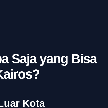
a Saja yang Bisa
Kairos?
Luar Kota