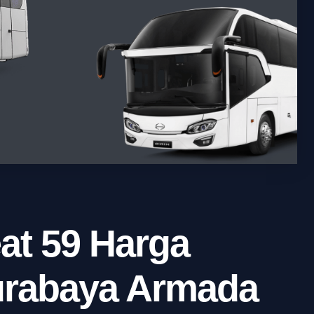
at 59 Harga
urabaya Armada