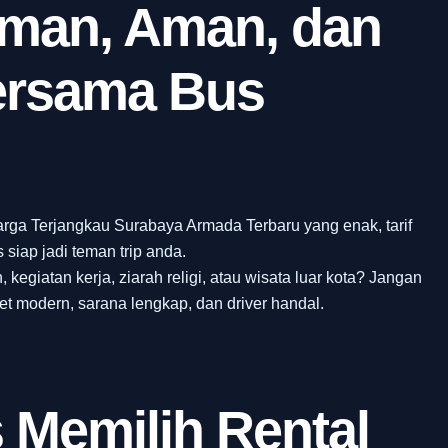
aman, Aman, dan
ersama Bus
arga Terjangkau Surabaya Armada Terbaru yang enak, tarif
 siap jadi teman trip anda.
 kegiatan kerja, ziarah religi, atau wisata luar kota? Jangan
et modern, sarana lengkap, dan driver handal.
 Memilih Rental