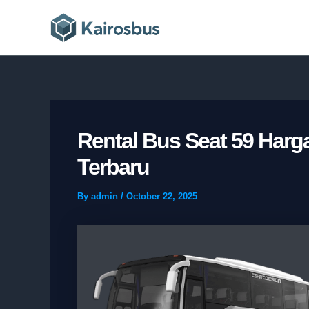
Skip
to
content
Rental Bus Seat 59 Har
Terbaru
By
admin
/
October 22, 2025