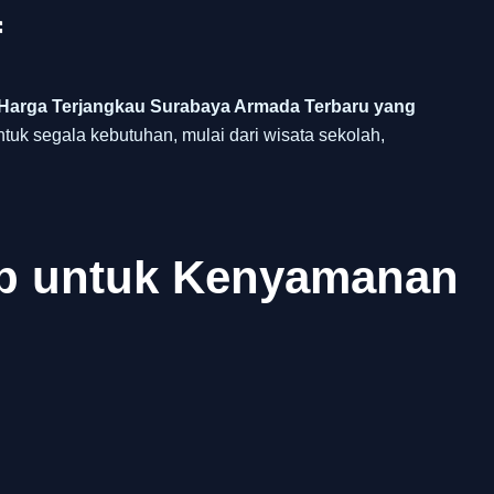
f
 Harga Terjangkau Surabaya Armada Terbaru yang
ntuk segala kebutuhan, mulai dari wisata sekolah,
ap untuk Kenyamanan