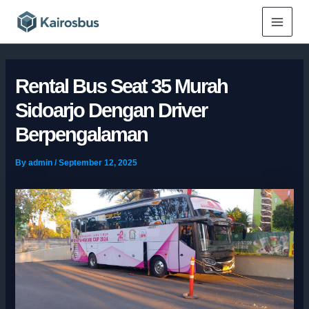
Skip
Main
to
Menu
content
Rental Bus Seat 35 Murah
Sidoarjo Dengan Driver
Berpengalaman
By
admin
/
September 12, 2025