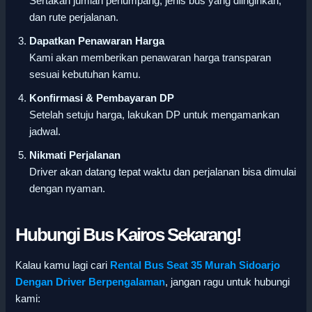
Sertakan jumlah penumpang, jenis bus yang diinginkan,
dan rute perjalanan.
Dapatkan Penawaran Harga
Kami akan memberikan penawaran harga transparan
sesuai kebutuhan kamu.
Konfirmasi & Pembayaran DP
Setelah setuju harga, lakukan DP untuk mengamankan
jadwal.
Nikmati Perjalanan
Driver akan datang tepat waktu dan perjalanan bisa dimulai
dengan nyaman.
Hubungi Bus Kairos Sekarang!
Kalau kamu lagi cari
Rental Bus Seat 35 Murah Sidoarjo
Dengan Driver Berpengalaman
, jangan ragu untuk hubungi
kami: