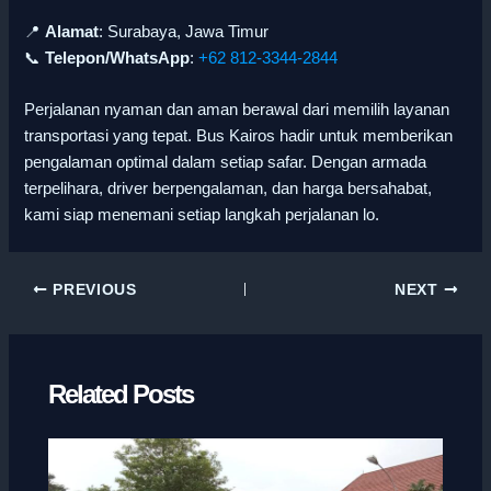
📍
Alamat
: Surabaya, Jawa Timur
📞
Telepon/WhatsApp
:
+62 812-3344-2844
Perjalanan nyaman dan aman berawal dari memilih layanan
transportasi yang tepat. Bus Kairos hadir untuk memberikan
pengalaman optimal dalam setiap safar. Dengan armada
terpelihara, driver berpengalaman, dan harga bersahabat,
kami siap menemani setiap langkah perjalanan lo.
PREVIOUS
NEXT
Related Posts