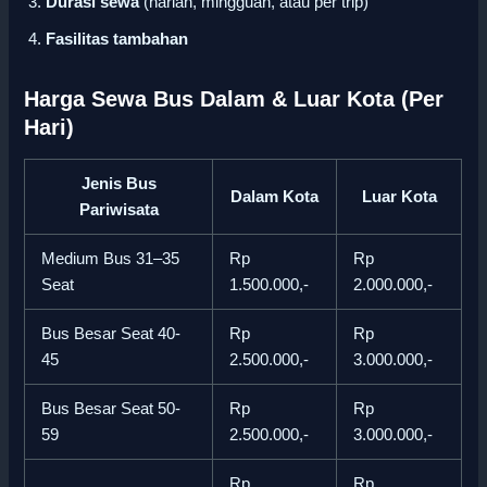
Durasi sewa
(harian, mingguan, atau per trip)
Fasilitas tambahan
Harga Sewa Bus Dalam & Luar Kota (Per
Hari)
Jenis Bus
Dalam Kota
Luar Kota
Pariwisata
Medium Bus 31–35
Rp
Rp
Seat
1.500.000,-
2.000.000,-
Bus Besar Seat 40-
Rp
Rp
45
2.500.000,-
3.000.000,-
Bus Besar Seat 50-
Rp
Rp
59
2.500.000,-
3.000.000,-
Rp
Rp