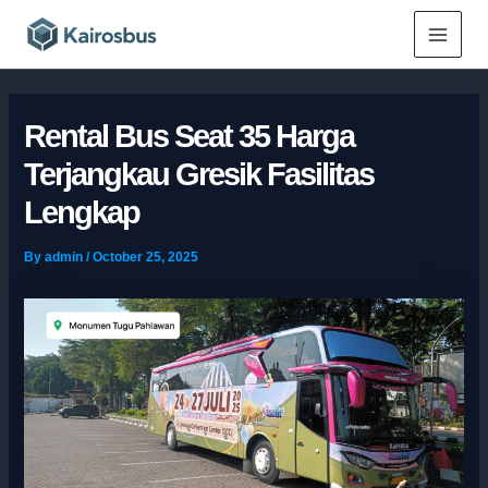
Skip
Main
to
Menu
content
Rental Bus Seat 35 Harga
Terjangkau Gresik Fasilitas
Lengkap
By
admin
/
October 25, 2025