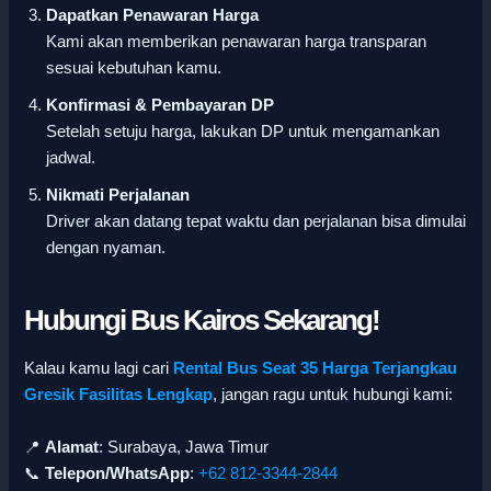
Dapatkan Penawaran Harga
Kami akan memberikan penawaran harga transparan
sesuai kebutuhan kamu.
Konfirmasi & Pembayaran DP
Setelah setuju harga, lakukan DP untuk mengamankan
jadwal.
Nikmati Perjalanan
Driver akan datang tepat waktu dan perjalanan bisa dimulai
dengan nyaman.
Hubungi Bus Kairos Sekarang!
Kalau kamu lagi cari
Rental Bus Seat 35 Harga Terjangkau
Gresik Fasilitas Lengkap
, jangan ragu untuk hubungi kami:
📍
Alamat
: Surabaya, Jawa Timur
📞
Telepon/WhatsApp
:
+62 812-3344-2844