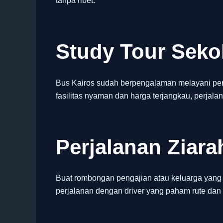
tanpa ribet.
Study Tour Sek
Bus Kairos sudah berpengalaman melayani per
fasilitas nyaman dan harga terjangkau, perjalan
Perjalanan Ziara
Buat rombongan pengajian atau keluarga yang i
perjalanan dengan driver yang paham rute 