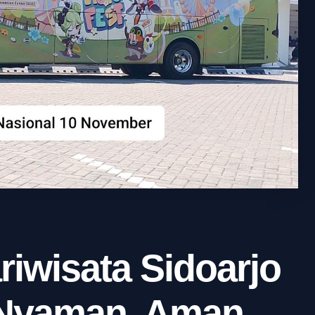
riwisata Sidoarjo
 Nyaman, Aman,