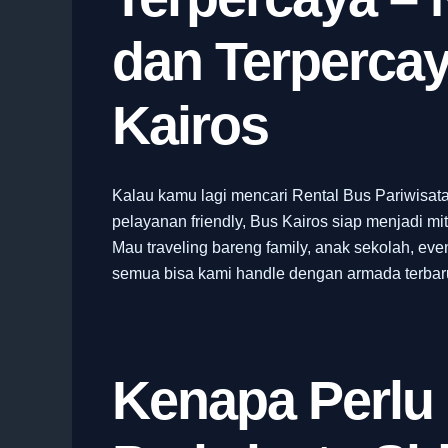
dan Terperca
Kairos
Kalau kamu lagi mencari Rental Bus Pariwisata
pelayanan friendly, Bus Kairos siap menjadi mi
Mau traveling bareng family, anak sekolah, eve
semua bisa kami handle dengan armada terbaru
Kenapa Perlu 