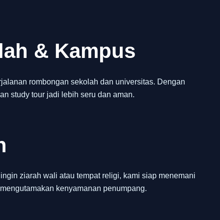
olah & Kampus
jalanan rombongan sekolah dan universitas. Dengan
an study tour jadi lebih seru dan aman.
h
ngin ziarah wali atau tempat religi, kami siap menemani
dan mengutamakan kenyamanan penumpang.