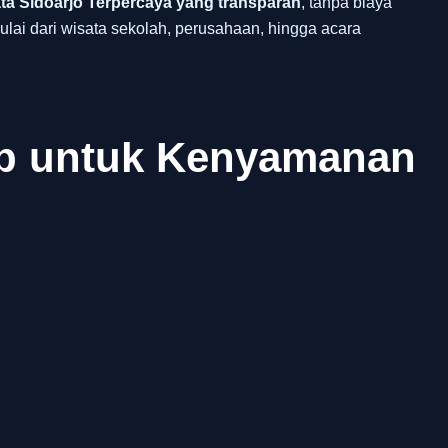
ta Sidoarjo Terpercaya yang transparan
, tanpa biaya
lai dari wisata sekolah, perusahaan, hingga acara
ap untuk Kenyamanan