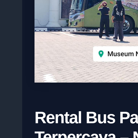
Rental Bus Pa
Terpercaya –