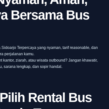
ya Bersama Bus
 Sidoarjo Terpercaya yang nyaman, tarif reasonable, dan
tra perjalanan kamu.
nt kantor, ziarah, atau wisata outbound? Jangan khawatir,
, sarana lengkap, dan sopir handal.
Pilih Rental Bus