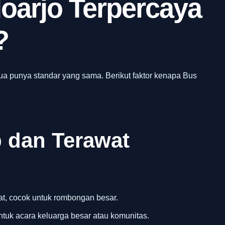
doarjo Terpercaya
?
ua punya standar yang sama. Berikut faktor kenapa Bus
 dan Terawat
t, cocok untuk rombongan besar.
ntuk acara keluarga besar atau komunitas.