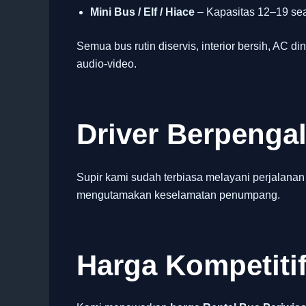
Mini Bus / Elf / Hiace
– Kapasitas 12–19 seat
Semua bus rutin diservis, interior bersih, AC din
audio-video.
Driver Berpeng
Supir kami sudah terbiasa melayani perjalanan
mengutamakan keselamatan penumpang.
Harga Kompetiti