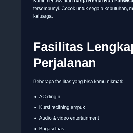
Kami menawarkan
harga Rental Bus Pariwisa
tersembunyi. Cocok untuk segala kebutuhan, mu
keluarga.
Fasilitas Lengk
Perjalanan
Beberapa fasilitas yang bisa kamu nikmati:
AC dingin
Kursi reclining empuk
Audio & video entertainment
Bagasi luas