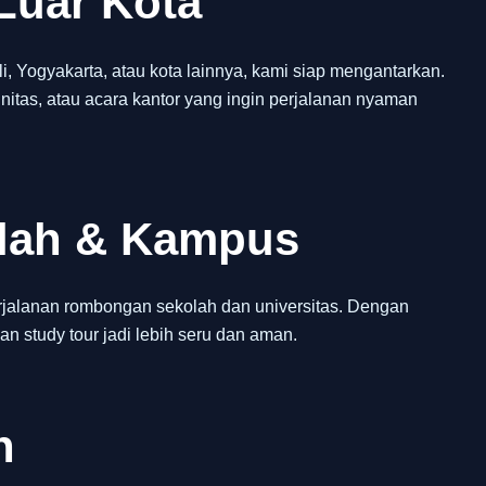
Luar Kota
 Yogyakarta, atau kota lainnya, kami siap mengantarkan.
itas, atau acara kantor yang ingin perjalanan nyaman
olah & Kampus
jalanan rombongan sekolah dan universitas. Dengan
an study tour jadi lebih seru dan aman.
h