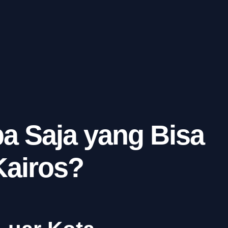
a Saja yang Bisa
Kairos?