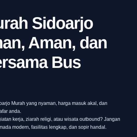
rah Sidoarjo
an, Aman, dan
ersama Bus
oarjo Murah yang nyaman, harga masuk akal, dan
afar anda.
iatan kerja, ziarah religi, atau wisata outbound? Jangan
ada modern, fasilitas lengkap, dan sopir handal.