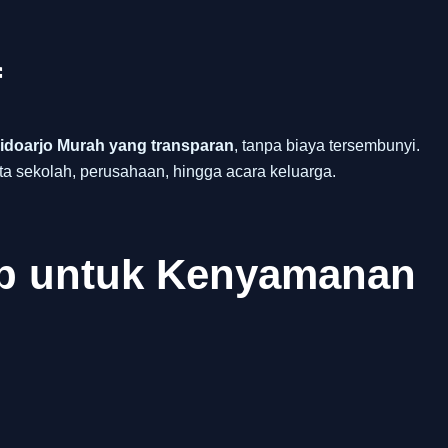
f
idoarjo Murah yang transparan
, tanpa biaya tersembunyi.
ta sekolah, perusahaan, hingga acara keluarga.
ap untuk Kenyamanan