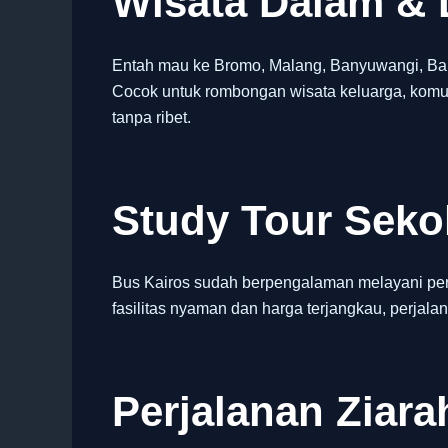
Wisata Dalam & 
Entah mau ke Bromo, Malang, Banyuwangi, Bali,
Cocok untuk rombongan wisata keluarga, komun
tanpa ribet.
Study Tour Sek
Bus Kairos sudah berpengalaman melayani per
fasilitas nyaman dan harga terjangkau, perjalan
Perjalanan Ziara