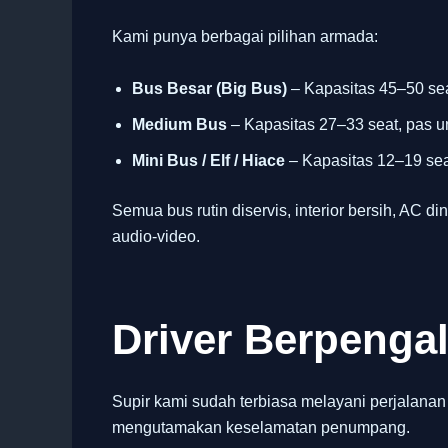
Kami punya berbagai pilihan armada:
Bus Besar (Big Bus)
– Kapasitas 45–50 sea
Medium Bus
– Kapasitas 27–33 seat, pas u
Mini Bus / Elf / Hiace
– Kapasitas 12–19 seat
Semua bus rutin diservis, interior bersih, AC din
audio-video.
Driver Berpeng
Supir kami sudah terbiasa melayani perjalanan
mengutamakan keselamatan penumpang.