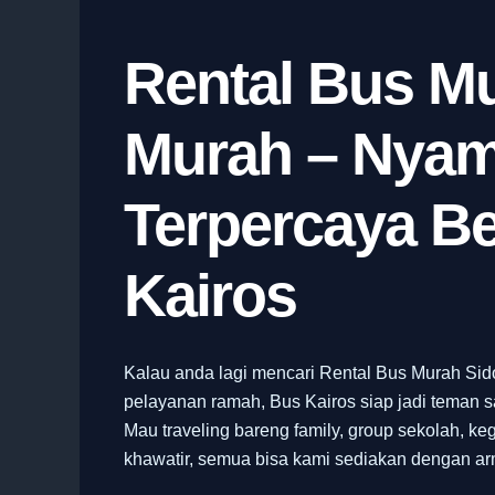
Rental Bus Mu
Murah – Nyam
Terpercaya B
Kairos
Kalau anda lagi mencari Rental Bus Murah Sid
pelayanan ramah, Bus Kairos siap jadi teman s
Mau traveling bareng family, group sekolah, keg
khawatir, semua bisa kami sediakan dengan arm