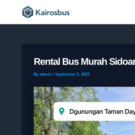
Skip
to
content
Rental Bus Murah Sidoa
By
admin
/
September 5, 2025