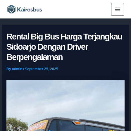
Skip
Main
to
Menu
content
Rental Big Bus Harga Terjangkau
Sidoarjo Dengan Driver
Berpengalaman
By
admin
/
September 25, 2025