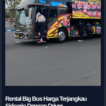
Rental Big Bus Harga Terjangkau
Sidoarjo Dengan Driver