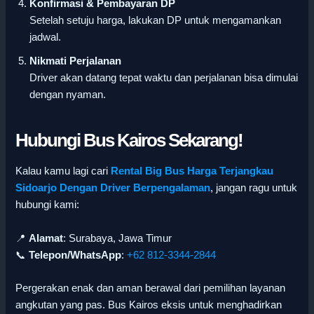
Konfirmasi & Pembayaran DP
Setelah setuju harga, lakukan DP untuk mengamankan
jadwal.
Nikmati Perjalanan
Driver akan datang tepat waktu dan perjalanan bisa dimulai
dengan nyaman.
Hubungi Bus Kairos Sekarang!
Kalau kamu lagi cari
Rental Big Bus Harga Terjangkau
Sidoarjo Dengan Driver Berpengalaman
, jangan ragu untuk
hubungi kami:
📍
Alamat
: Surabaya, Jawa Timur
📞
Telepon/WhatsApp
:
+62 812-3344-2844
Pergerakan enak dan aman berawal dari pemilihan layanan
angkutan yang pas. Bus Kairos eksis untuk menghadirkan