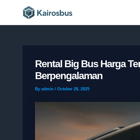
Skip
to
content
Rental Big Bus Harga Te
Berpengalaman
By
admin
/
October 28, 2025