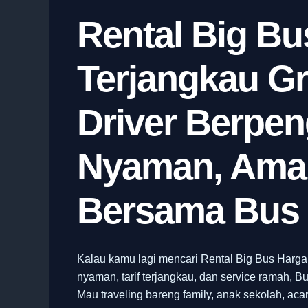
Rental Big Bu
Terjangkau G
Driver Berpe
Nyaman, Aman
Bersama Bus 
Kalau kamu lagi mencari Rental Big Bus Harg
nyaman, tarif terjangkau, dan service ramah, Bu
Mau traveling bareng family, anak sekolah, acar