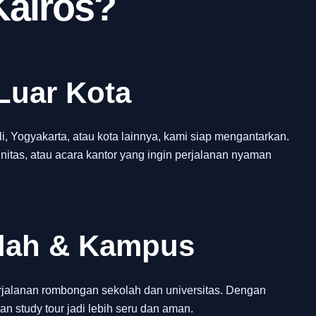
Kairos?
Luar Kota
 Yogyakarta, atau kota lainnya, kami siap mengantarkan.
itas, atau acara kantor yang ingin perjalanan nyaman
olah & Kampus
jalanan rombongan sekolah dan universitas. Dengan
an study tour jadi lebih seru dan aman.