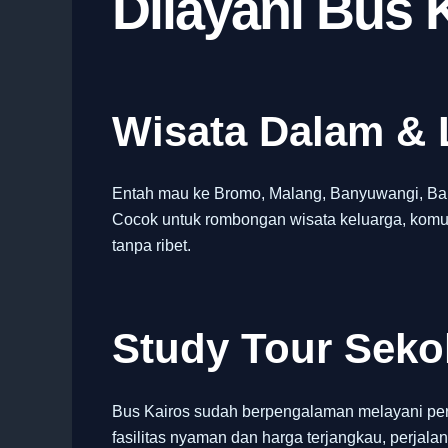
Dilayani Bus 
Wisata Dalam & 
Entah mau ke Bromo, Malang, Banyuwangi, Bali,
Cocok untuk rombongan wisata keluarga, komun
tanpa ribet.
Study Tour Sek
Bus Kairos sudah berpengalaman melayani per
fasilitas nyaman dan harga terjangkau, perjalan