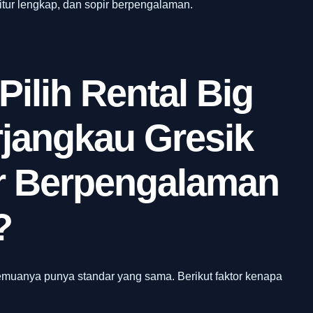
fitur lengkap, dan sopir berpengalaman.
Pilih Rental Big
rjangkau Gresik
r Berpengalaman
?
emuanya punya standar yang sama. Berikut faktor kenapa