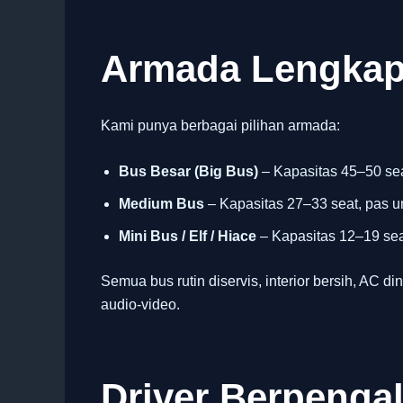
Armada Lengkap
Kami punya berbagai pilihan armada:
Bus Besar (Big Bus)
– Kapasitas 45–50 sea
Medium Bus
– Kapasitas 27–33 seat, pas u
Mini Bus / Elf / Hiace
– Kapasitas 12–19 seat
Semua bus rutin diservis, interior bersih, AC din
audio-video.
Driver Berpeng