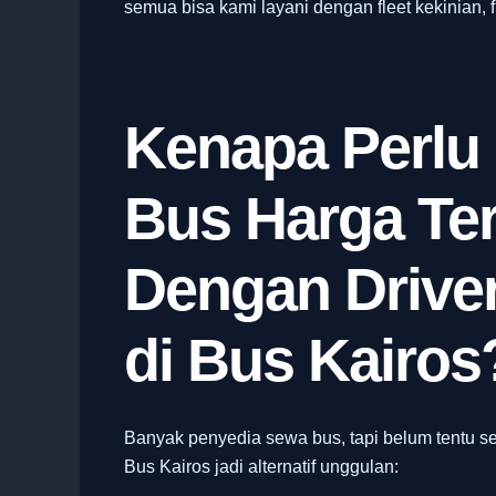
semua bisa kami layani dengan fleet kekinian, 
Kenapa Perlu 
Bus Harga Te
Dengan Drive
di Bus Kairos
Banyak penyedia sewa bus, tapi belum tentu s
Bus Kairos jadi alternatif unggulan: