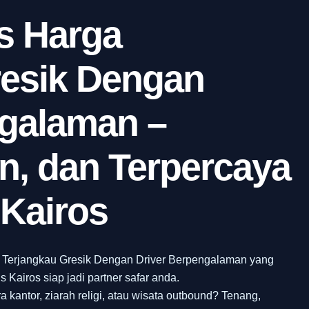
s Harga
resik Dengan
ngalaman –
, dan Terpercaya
Kairos
a Terjangkau Gresik Dengan Driver Berpengalaman yang
s Kairos siap jadi partner safar anda.
a kantor, ziarah religi, atau wisata outbound? Tenang,