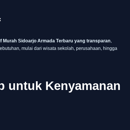
f
f Murah Sidoarjo Armada Terbaru yang transparan
,
ebutuhan, mulai dari wisata sekolah, perusahaan, hingga
ap untuk Kenyamanan