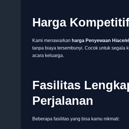
Harga Kompetiti
Kami menawarkan
harga Penyewaan Hiace/el
tanpa biaya tersembunyi. Cocok untuk segala k
acara keluarga.
Fasilitas Lengk
Perjalanan
Beberapa fasilitas yang bisa kamu nikmati: