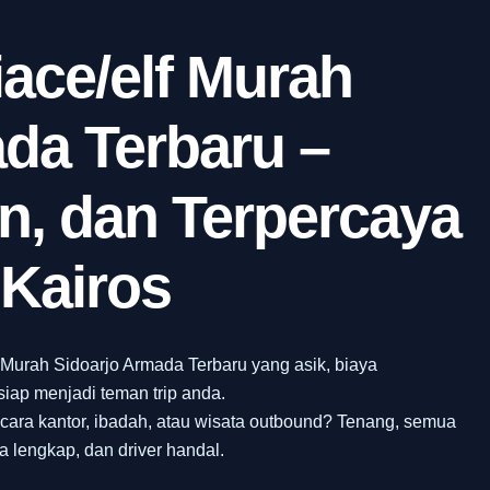
ace/elf Murah
da Terbaru –
, dan Terpercaya
Kairos
Murah Sidoarjo Armada Terbaru yang asik, biaya
iap menjadi teman trip anda.
acara kantor, ibadah, atau wisata outbound? Tenang, semua
a lengkap, dan driver handal.