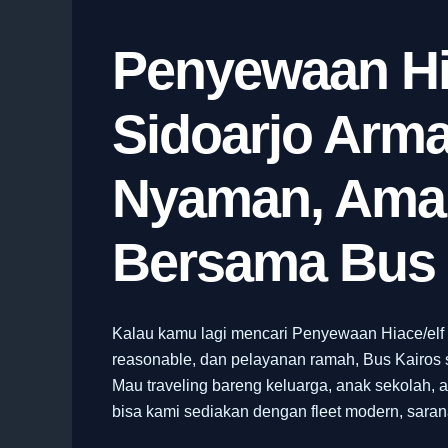
Penyewaan Hi
Sidoarjo Arma
Nyaman, Aman
Bersama Bus 
Kalau kamu lagi mencari Penyewaan Hiace/elf 
reasonable, dan pelayanan ramah, Bus Kairos s
Mau traveling bareng keluarga, anak sekolah, 
bisa kami sediakan dengan fleet modern, saran