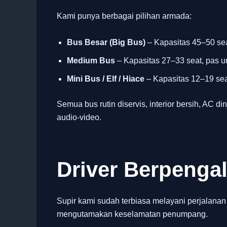
Kami punya berbagai pilihan armada:
Bus Besar (Big Bus)
– Kapasitas 45–50 sea
Medium Bus
– Kapasitas 27–33 seat, pas u
Mini Bus / Elf / Hiace
– Kapasitas 12–19 seat
Semua bus rutin diservis, interior bersih, AC din
audio-video.
Driver Berpeng
Supir kami sudah terbiasa melayani perjalanan
mengutamakan keselamatan penumpang.