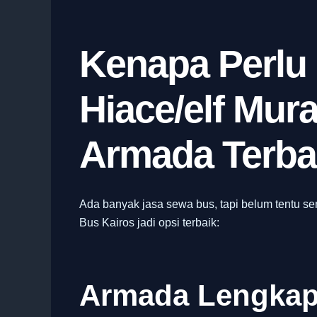
Kenapa Perlu
Hiace/elf Mur
Armada Terba
Ada banyak jasa sewa bus, tapi belum tentu s
Bus Kairos jadi opsi terbaik:
Armada Lengkap