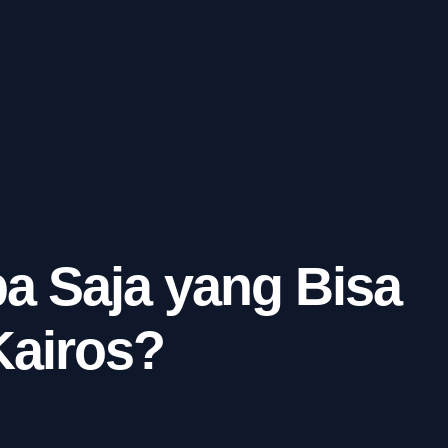
a Saja yang Bisa
Kairos?