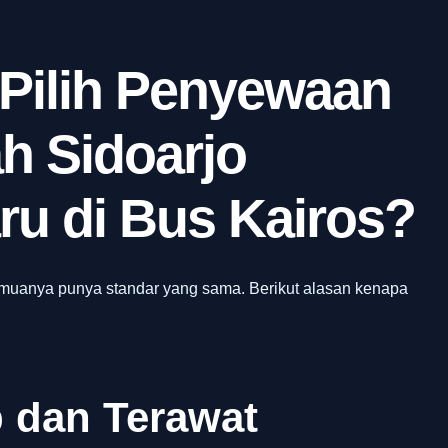
 Pilih Penyewaan
ah Sidoarjo
ru di Bus Kairos?
emuanya punya standar yang sama. Berikut alasan kenapa
 dan Terawat