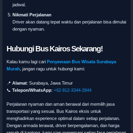
jadwal.
Nikmati Perjalanan
Driver akan datang tepat waktu dan perjalanan bisa dimulai
dengan nyaman.
Hubungi Bus Kairos Sekarang!
Kalau kamu lagi cari
Penyewaan Bus Wisata Surabaya
Murah
, jangan ragu untuk hubungi kami:
📍
Alamat
: Surabaya, Jawa Timur
📞
Telepon/WhatsApp
:
+62 812-3344-2844
Perjalanan nyaman dan aman berawal dari memilih jasa
transportasi yang sesuai. Bus Kairos eksis untuk
menghadirkan experience optimal dalam setiap perjalanan.
Dengan armada terawat, driver berpengalaman, dan harga
ramah di kantong, kami siap menemani setiap fase perjalanan