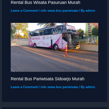
Rental Bus Wisata Pasuruan Murah
Leave a Comment
/
info sewa bus pariwisata
/ By
admin
Rental Bus Pariwisata Sidoarjo Murah
Leave a Comment
/
info sewa bus pariwisata
/ By
admin