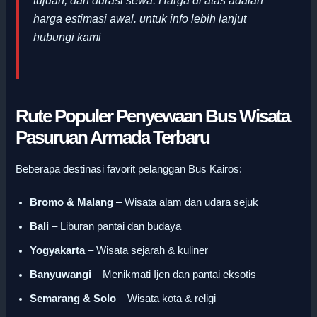
tujuan, dan durasi sewa. Harga di atas adalah
harga estimasi awal
.
untuk info lebih lanjut
hubungi kami
Rute Populer Penyewaan Bus Wisata
Pasuruan Armada Terbaru
Beberapa destinasi favorit pelanggan Bus Kairos:
Bromo & Malang
– Wisata alam dan udara sejuk
Bali
– Liburan pantai dan budaya
Yogyakarta
– Wisata sejarah & kuliner
Banyuwangi
– Menikmati Ijen dan pantai eksotis
Semarang & Solo
– Wisata kota & religi