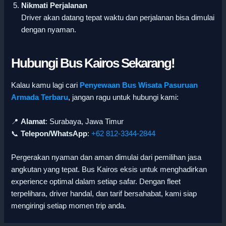
Nikmati Perjalanan
Driver akan datang tepat waktu dan perjalanan bisa dimulai
dengan nyaman.
Hubungi Bus Kairos Sekarang!
Kalau kamu lagi cari
Penyewaan Bus Wisata Pasuruan
Armada Terbaru
, jangan ragu untuk hubungi kami:
📍
Alamat
: Surabaya, Jawa Timur
📞
Telepon/WhatsApp
:
+62 812-3344-2844
Pergerakan nyaman dan aman dimulai dari pemilihan jasa
angkutan yang tepat. Bus Kairos eksis untuk menghadirkan
experience optimal dalam setiap safar. Dengan fleet
terpelihara, driver handal, dan tarif bersahabat, kami siap
mengiringi setiap momen trip anda.