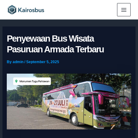
Skip
Main
to
Menu
content
Penyewaan Bus Wisata
Pasuruan Armada Terbaru
By
admin
/
September 5, 2025