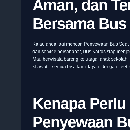
Aman, dan Te
Bersama Bus 
Kalau anda lagi mencari Penyewaan Bus Seat 
dan service bersahabat, Bus Kairos siap menjad
Mau berwisata bareng keluarga, anak sekolah, e
khawatir, semua bisa kami layani dengan fleet t
Kenapa Perlu
Penyewaan Bu