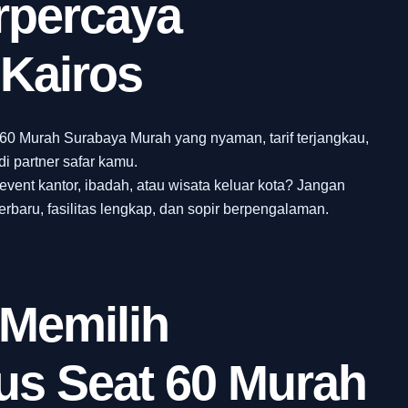
rpercaya
Kairos
60 Murah Surabaya Murah yang nyaman, tarif terjangkau,
i partner safar kamu.
vent kantor, ibadah, atau wisata keluar kota? Jangan
erbaru, fasilitas lengkap, dan sopir berpengalaman.
 Memilih
s Seat 60 Murah