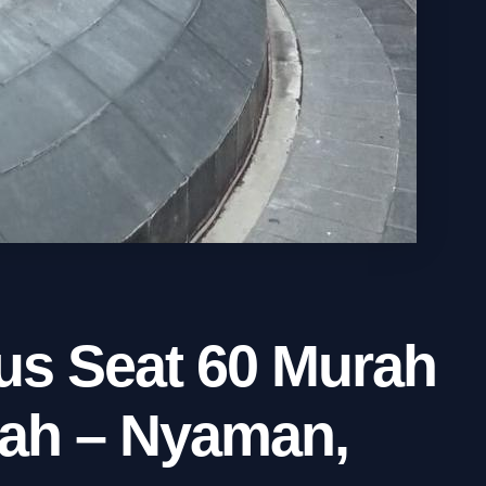
s Seat 60 Murah
ah – Nyaman,