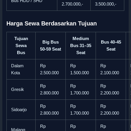
Bus HDD / SHD
2.700.000,-
3.500.000,-
Harga Sewa Berdasarkan Tujuan
Tujuan
Medium
Big Bus
Bus 40-45
Sewa
Bus 31–35
50-59 Seat
Seat
Bus
Seat
Dalam
Rp
Rp
Rp
Kota
2.500.000
1.500.000
2.100.000
Rp
Rp
Rp
Gresik
2.800.000
1.700.000
2.200.000
Rp
Rp
Rp
Sidoarjo
2.800.000
1.700.000
2.200.000
Rp
Rp
Rp
Malang