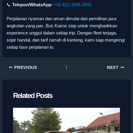
📞
Telepon/WhatsApp
:
+62 812-3344-2844
Perjalanan nyaman dan aman dimulai dari pemilihan jasa
angkutan yang pas. Bus Kairos siap untuk menghadirkan
experience unggul dalam setiap trip. Dengan fleet terjaga,
sopir handal, dan tarif ramah di kantong, kami siap mengiringi
setiap fase perjalanan lo.
PREVIOUS
NEXT
Related Posts