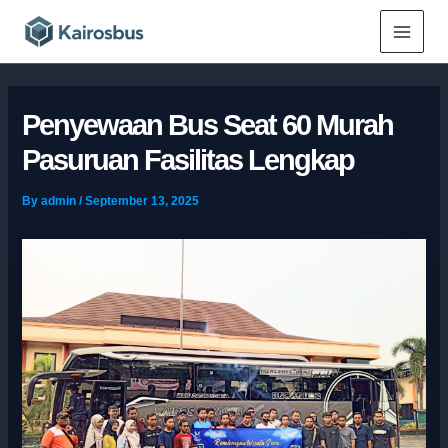
Skip
Main
to
Menu
content
Penyewaan Bus Seat 60 Murah
Pasuruan Fasilitas Lengkap
By
admin
/
September 13, 2025