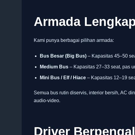
Armada Lengkap
Kami punya berbagai pilihan armada:
Bus Besar (Big Bus)
– Kapasitas 45–50 sea
Medium Bus
– Kapasitas 27–33 seat, pas u
Mini Bus / Elf / Hiace
– Kapasitas 12–19 seat
Semua bus rutin diservis, interior bersih, AC din
audio-video.
Driver Berpeng