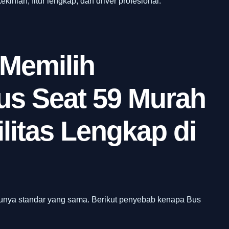
kinian, fitur lengkap, dan driver profesional.
 Memilih
s Seat 59 Murah
litas Lengkap di
punya standar yang sama. Berikut penyebab kenapa Bus