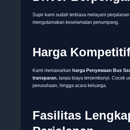
Supir kami sudah terbiasa melayani perjalanan
mengutamakan keselamatan penumpang.
Harga Kompetiti
Kami menawarkan
harga Penyewaan Bus Sea
transparan
, tanpa biaya tersembunyi. Cocok u
perusahaan, hingga acara keluarga.
Fasilitas Lengk