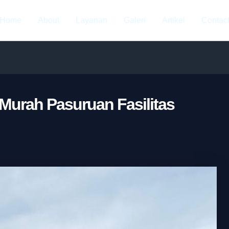
Home
About
Layanan
Galeri
Artikel
Contac
Murah Pasuruan Fasilitas