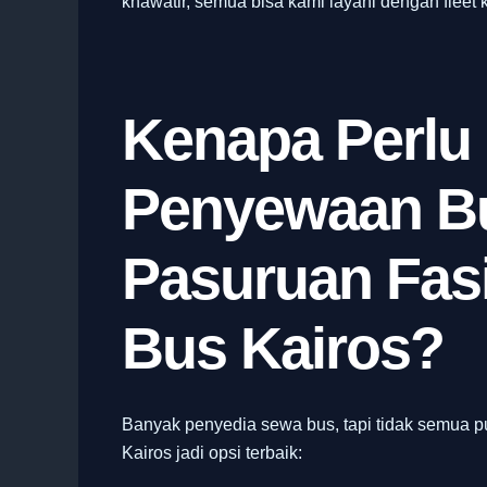
khawatir, semua bisa kami layani dengan fleet ke
Kenapa Perlu
Penyewaan Bu
Pasuruan Fasi
Bus Kairos?
Banyak penyedia sewa bus, tapi tidak semua 
Kairos jadi opsi terbaik: