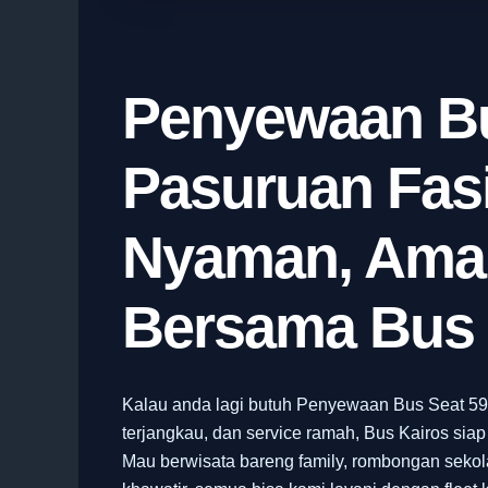
Penyewaan Bu
Pasuruan Fasi
Nyaman, Aman
Bersama Bus 
Kalau anda lagi butuh Penyewaan Bus Seat 59
terjangkau, dan service ramah, Bus Kairos siap 
Mau berwisata bareng family, rombongan sekolah