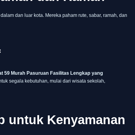
 dalam dan luar kota. Mereka paham rute, sabar, ramah, dan
f
t 59 Murah Pasuruan Fasilitas Lengkap yang
ntuk segala kebutuhan, mulai dari wisata sekolah,
ap untuk Kenyamanan