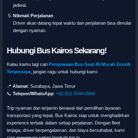
jadwal.
Nikmati Perjalanan
Driver akan datang tepat waktu dan perjalanan bisa dimulai
dengan nyaman.
Hubungi Bus Kairos Sekarang!
Kalau kamu lagi cari
Penyewaan Bus Seat 45 Murah Gresik
Terpercaya
, jangan ragu untuk hubungi kami:
📍
Alamat
: Surabaya, Jawa Timur
📞
Telepon/WhatsApp
:
+62 812-3344-2844
Trip nyaman dan terjamin berawal dari pemilihan layanan
transportasi yang tepat. Bus Kairos siap untuk menghadirkan
experience terbaik dalam setiap perjalanan. Dengan fleet
terjaga, driver berpengalaman, dan biaya bersahabat, kami
siap menemani setiap langkah trip lo.