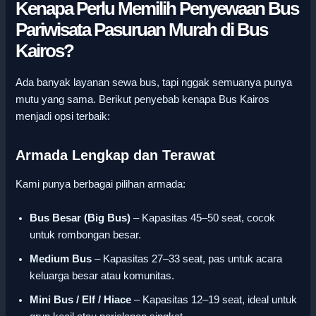
Kenapa Perlu Memilih Penyewaan Bus
Pariwisata Pasuruan Murah di Bus
Kairos?
Ada banyak layanan sewa bus, tapi nggak semuanya punya
mutu yang sama. Berikut penyebab kenapa Bus Kairos
menjadi opsi terbaik:
Armada Lengkap dan Terawat
Kami punya berbagai pilihan armada:
Bus Besar (Big Bus)
– Kapasitas 45–50 seat, cocok
untuk rombongan besar.
Medium Bus
– Kapasitas 27–33 seat, pas untuk acara
keluarga besar atau komunitas.
Mini Bus / Elf / Hiace
– Kapasitas 12–19 seat, ideal untuk