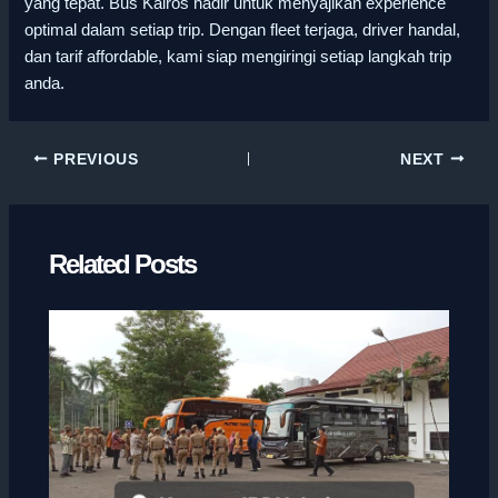
yang tepat. Bus Kairos hadir untuk menyajikan experience
optimal dalam setiap trip. Dengan fleet terjaga, driver handal,
dan tarif affordable, kami siap mengiringi setiap langkah trip
anda.
PREVIOUS
NEXT
Related Posts