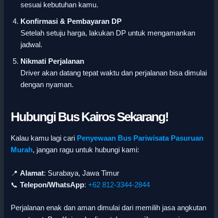
sesuai kebutuhan kamu.
Konfirmasi & Pembayaran DP
Setelah setuju harga, lakukan DP untuk mengamankan
jadwal.
Nikmati Perjalanan
Driver akan datang tepat waktu dan perjalanan bisa dimulai
dengan nyaman.
Hubungi Bus Kairos Sekarang!
Kalau kamu lagi cari
Penyewaan Bus Pariwisata Pasuruan
Murah
, jangan ragu untuk hubungi kami:
📍
Alamat
: Surabaya, Jawa Timur
📞
Telepon/WhatsApp
:
+62 812-3344-2844
Perjalanan enak dan aman dimulai dari memilih jasa angkutan