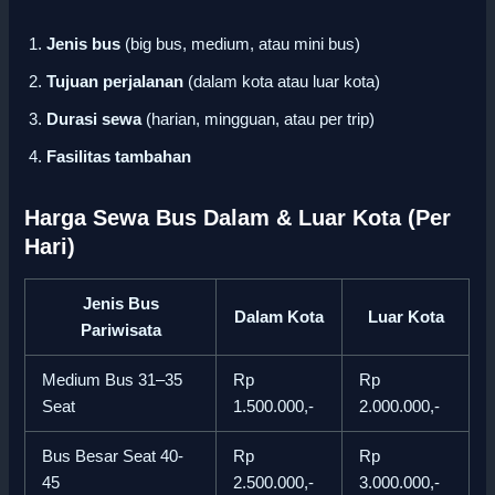
Jenis bus
(big bus, medium, atau mini bus)
Tujuan perjalanan
(dalam kota atau luar kota)
Durasi sewa
(harian, mingguan, atau per trip)
Fasilitas tambahan
Harga Sewa Bus Dalam & Luar Kota (Per
Hari)
Jenis Bus
Dalam Kota
Luar Kota
Pariwisata
Medium Bus 31–35
Rp
Rp
Seat
1.500.000,-
2.000.000,-
Bus Besar Seat 40-
Rp
Rp
45
2.500.000,-
3.000.000,-