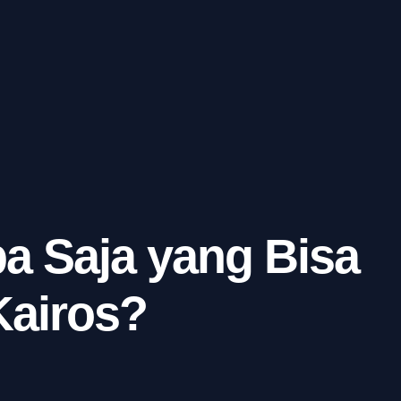
a Saja yang Bisa
Kairos?