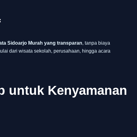
f
ta Sidoarjo Murah yang transparan
, tanpa biaya
lai dari wisata sekolah, perusahaan, hingga acara
ap untuk Kenyamanan