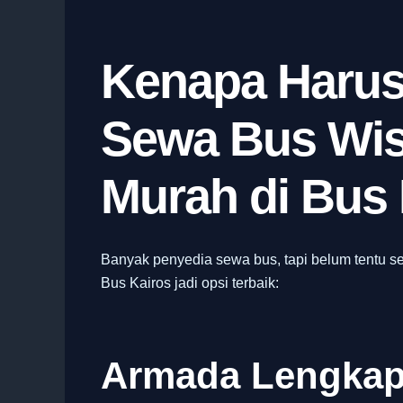
Kenapa Harus
Sewa Bus Wis
Murah di Bus
Banyak penyedia sewa bus, tapi belum tentu s
Bus Kairos jadi opsi terbaik:
Armada Lengkap