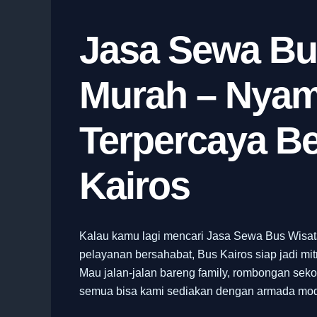
Jasa Sewa Bu
Murah – Nyam
Terpercaya B
Kairos
Kalau kamu lagi mencari Jasa Sewa Bus Wisata
pelayanan bersahabat, Bus Kairos siap jadi mit
Mau jalan-jalan bareng family, rombongan sekol
semua bisa kami sediakan dengan armada mode