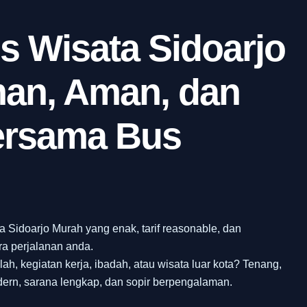
s Wisata Sidoarjo
an, Aman, dan
ersama Bus
 Sidoarjo Murah yang enak, tarif reasonable, dan
ra perjalanan anda.
ah, kegiatan kerja, ibadah, atau wisata luar kota? Tenang,
rn, sarana lengkap, dan sopir berpengalaman.