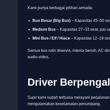
Kami punya berbagai pilihan armada:
Bus Besar (Big Bus)
– Kapasitas 45–50 sea
Medium Bus
– Kapasitas 27–33 seat, pas u
Mini Bus / Elf / Hiace
– Kapasitas 12–19 seat
Semua bus rutin diservis, interior bersih, AC din
audio-video.
Driver Berpeng
Supir kami sudah terbiasa melayani perjalanan
mengutamakan keselamatan penumpang.