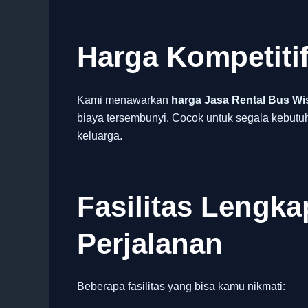
Harga Kompetiti
Kami menawarkan
harga Jasa Rental Bus Wi
biaya tersembunyi. Cocok untuk segala kebutuh
keluarga.
Fasilitas Lengk
Perjalanan
Beberapa fasilitas yang bisa kamu nikmati: