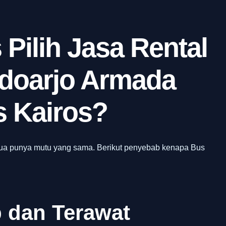
Pilih Jasa Rental
idoarjo Armada
s Kairos?
mua punya mutu yang sama. Berikut penyebab kenapa Bus
 dan Terawat