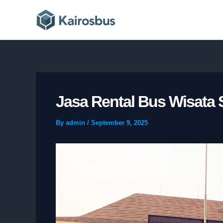
Skip
to
content
Jasa Rental Bus Wisata 
By
admin
/
September 9, 2025