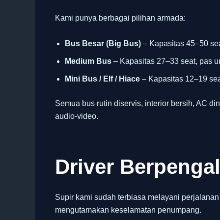
Kami punya berbagai pilihan armada:
Bus Besar (Big Bus)
– Kapasitas 45–50 sea
Medium Bus
– Kapasitas 27–33 seat, pas u
Mini Bus / Elf / Hiace
– Kapasitas 12–19 seat
Semua bus rutin diservis, interior bersih, AC din
audio-video.
Driver Berpeng
Supir kami sudah terbiasa melayani perjalanan
mengutamakan keselamatan penumpang.