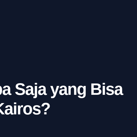
a Saja yang Bisa
Kairos?