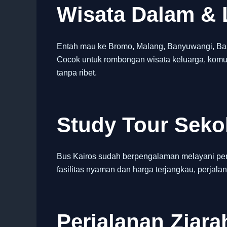
Wisata Dalam & 
Entah mau ke Bromo, Malang, Banyuwangi, Bali,
Cocok untuk rombongan wisata keluarga, komun
tanpa ribet.
Study Tour Sek
Bus Kairos sudah berpengalaman melayani per
fasilitas nyaman dan harga terjangkau, perjalan
Perjalanan Ziara