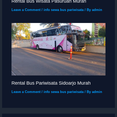
Rental Bus Wisata Pasuruan Murah
Leave a Comment
/
info sewa bus pariwisata
/ By
admin
Rental Bus Pariwisata Sidoarjo Murah
Leave a Comment
/
info sewa bus pariwisata
/ By
admin