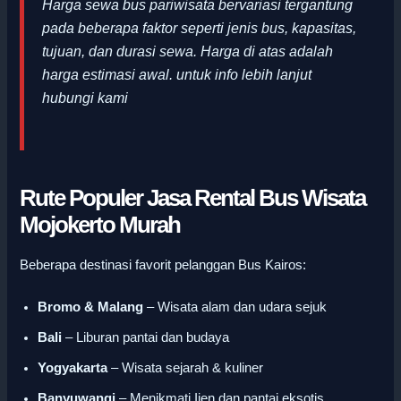
Harga sewa bus pariwisata bervariasi tergantung
pada beberapa faktor seperti jenis bus, kapasitas,
tujuan, dan durasi sewa. Harga di atas adalah
harga estimasi awal
.
untuk info lebih lanjut
hubungi kami
Rute Populer Jasa Rental Bus Wisata
Mojokerto Murah
Beberapa destinasi favorit pelanggan Bus Kairos:
Bromo & Malang
– Wisata alam dan udara sejuk
Bali
– Liburan pantai dan budaya
Yogyakarta
– Wisata sejarah & kuliner
Banyuwangi
– Menikmati Ijen dan pantai eksotis