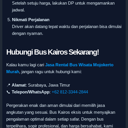
Setelah setuju harga, lakukan DP untuk mengamankan
jadwal.
Nikmati Perjalanan
Driver akan datang tepat waktu dan perjalanan bisa dimulai
dengan nyaman.
Hubungi Bus Kairos Sekarang!
Kalau kamu lagi cari
Jasa Rental Bus Wisata Mojokerto
Murah
, jangan ragu untuk hubungi kami:
📍
Alamat
: Surabaya, Jawa Timur
📞
Telepon/WhatsApp
:
+62 812-3344-2844
Pergerakan enak dan aman dimulai dari memilih jasa
angkutan yang sesuai. Bus Kairos eksis untuk menyajikan
pengalaman optimal dalam setiap safar. Dengan bus
terpelihara, sopir profesional, dan harga bersahabat, kami