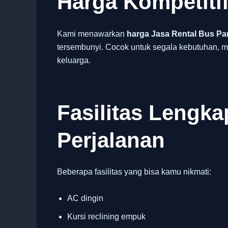
Harga Kompetiti
Kami menawarkan
harga Jasa Rental Bus Pa
tersembunyi. Cocok untuk segala kebutuhan, mu
keluarga.
Fasilitas Lengk
Perjalanan
Beberapa fasilitas yang bisa kamu nikmati:
AC dingin
Kursi reclining empuk