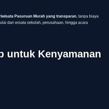
f
riwisata Pasuruan Murah yang transparan
, tanpa biaya
lai dari wisata sekolah, perusahaan, hingga acara
ap untuk Kenyamanan