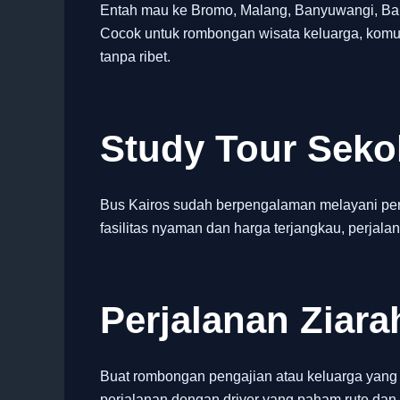
Entah mau ke Bromo, Malang, Banyuwangi, Bali,
Cocok untuk rombongan wisata keluarga, komun
tanpa ribet.
Study Tour Sek
Bus Kairos sudah berpengalaman melayani per
fasilitas nyaman dan harga terjangkau, perjalan
Perjalanan Ziara
Buat rombongan pengajian atau keluarga yang i
perjalanan dengan driver yang paham rute 