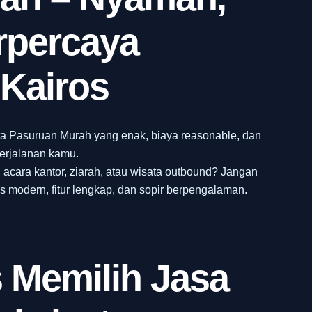
rpercaya
Kairos
ata Pasuruan Murah yang enak, biaya reasonable, dan
perjalanan kamu.
 acara kantor, ziarah, atau wisata outbound? Jangan
 modern, fitur lengkap, dan sopir berpengalaman.
 Memilih Jasa