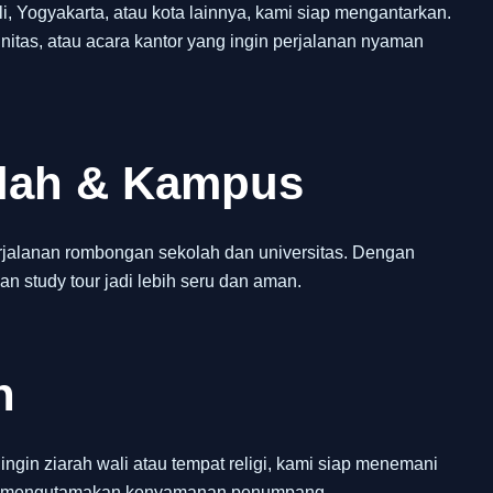
 Yogyakarta, atau kota lainnya, kami siap mengantarkan.
itas, atau acara kantor yang ingin perjalanan nyaman
olah & Kampus
jalanan rombongan sekolah dan universitas. Dengan
an study tour jadi lebih seru dan aman.
h
ngin ziarah wali atau tempat religi, kami siap menemani
dan mengutamakan kenyamanan penumpang.