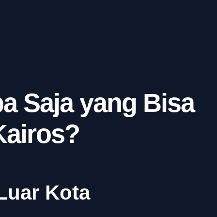
a Saja yang Bisa
Kairos?
Luar Kota