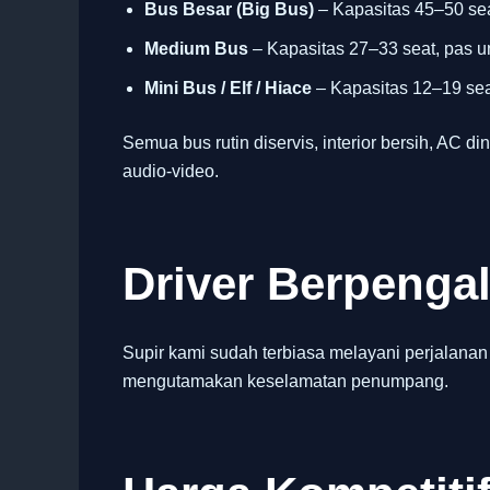
Bus Besar (Big Bus)
– Kapasitas 45–50 sea
Medium Bus
– Kapasitas 27–33 seat, pas u
Mini Bus / Elf / Hiace
– Kapasitas 12–19 seat
Semua bus rutin diservis, interior bersih, AC din
audio-video.
Driver Berpeng
Supir kami sudah terbiasa melayani perjalanan
mengutamakan keselamatan penumpang.