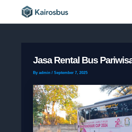
Skip
to
content
Jasa Rental Bus Pariwis
By
admin
/
September 7, 2025